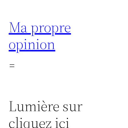
Aller
au
Ma propre
contenu
opinion
Lumière sur
cliquez ici