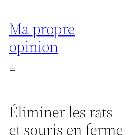
Aller
au
Ma propre
contenu
opinion
Éliminer les rats
et souris en ferme