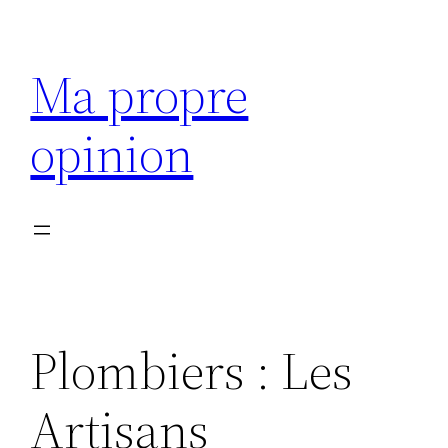
Aller
au
Ma propre
contenu
opinion
Plombiers : Les
Artisans