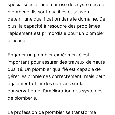
spécialisées et une maîtrise des systèmes de
plomberie. Ils sont qualifiés et souvent
détenir une qualification dans le domaine. De
plus, la capacité à résoudre des problèmes
rapidement est primordiale pour un plombier
efficace.
Engager un plombier expérimenté est
important pour assurer des travaux de haute
qualité. Un plombier qualifié est capable de
gérer les problèmes correctement, mais peut
également offrir des conseils sur la
conservation et l’amélioration des systèmes
de plomberie.
La profession de plombier se transforme