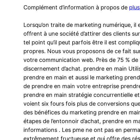
Complément d’information à propos de
plus
Lorsqu’on traite de marketing numérique, il 
offrent à une société d’attirer des clients s
tel point qu’il peut parfois être il est comp
propres. Nous vous proposons de ce fait sur 
votre communication web. Près de 75 % de t
discernement d’achat. prendre en main Utili
prendre en main et aussi le marketing prend
de prendre en main votre entreprise prendre
prendre en main stratégie concurrentielle e
voient six fours fois plus de conversions q
des bénéfices du marketing prendre en main d
étapes de l’entonnoir d’achat, prendre en m
informations . Les pme ne ont pas en permane
extrêmement fructueuse et qui offre des rés