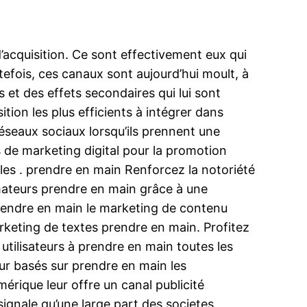
’acquisition. Ce sont effectivement eux qui
tefois, ces canaux sont aujourd’hui moult, à
s et des effets secondaires qui lui sont
tion les plus efficients à intégrer dans
seaux sociaux lorsqu’ils prennent une
 de marketing digital pour la promotion
les . prendre en main Renforcez la notoriété
mmateurs prendre en main grâce à une
prendre en main le marketing de contenu
rketing de textes prendre en main. Profitez
utilisateurs à prendre en main toutes les
ur basés sur prendre en main les
érique leur offre un canal publicité
ignale qu’une large part des societes