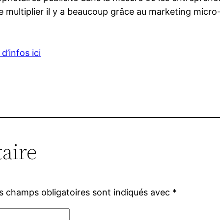
e multiplier il y a beaucoup grâce au marketing micr
 d’infos ici
aire
s champs obligatoires sont indiqués avec
*