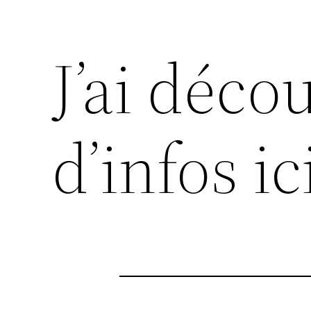
J’ai déco
d’infos ic