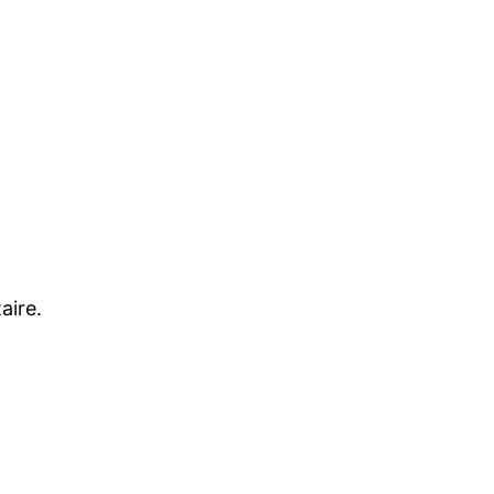
aire.