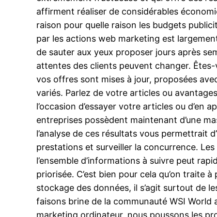
affirment réaliser de considérables économi
raison pour quelle raison les budgets public
par les actions web marketing est largement 
de sauter aux yeux proposer jours après se
attentes des clients peuvent changer. Êtes-
vos offres sont mises à jour, proposées ave
variés. Parlez de votre articles ou avantage
l’occasion d’essayer votre articles ou d’en 
entreprises possèdent maintenant d’une masse
l’analyse de ces résultats vous permettrait d
prestations et surveiller la concurrence. Le
l’ensemble d’informations à suivre peut rapid
priorisée. C’est bien pour cela qu’on traite 
stockage des données, il s’agit surtout de l
faisons brine de la communauté WSI World a
marketing ordinateur, nous poussons les prop