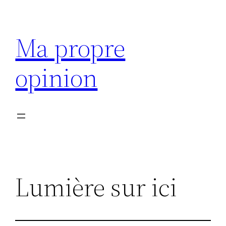
Aller
au
Ma propre
contenu
opinion
Lumière sur ici