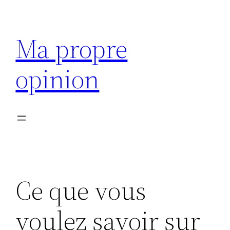
Aller
au
Ma propre
contenu
opinion
Ce que vous
voulez savoir sur