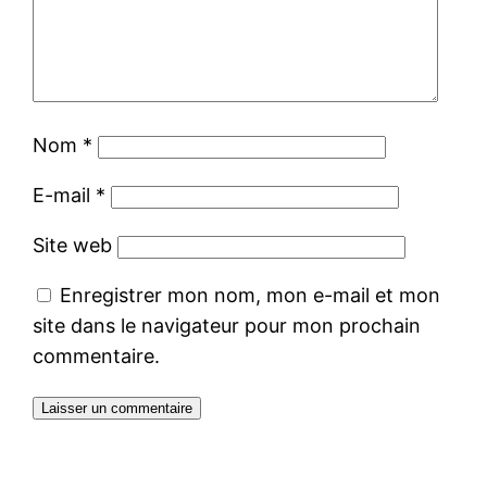
Nom
*
E-mail
*
Site web
Enregistrer mon nom, mon e-mail et mon
site dans le navigateur pour mon prochain
commentaire.