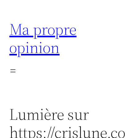
Aller
au
Ma propre
contenu
opinion
Lumière sur
https://crislune.co