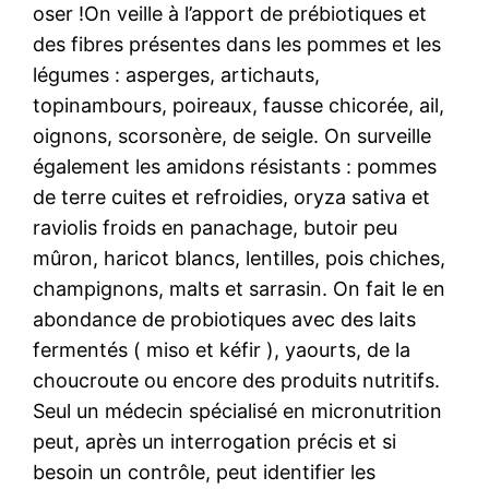
oser !On veille à l’apport de prébiotiques et
des fibres présentes dans les pommes et les
légumes : asperges, artichauts,
topinambours, poireaux, fausse chicorée, ail,
oignons, scorsonère, de seigle. On surveille
également les amidons résistants : pommes
de terre cuites et refroidies, oryza sativa et
raviolis froids en panachage, butoir peu
mûron, haricot blancs, lentilles, pois chiches,
champignons, malts et sarrasin. On fait le en
abondance de probiotiques avec des laits
fermentés ( miso et kéfir ), yaourts, de la
choucroute ou encore des produits nutritifs.
Seul un médecin spécialisé en micronutrition
peut, après un interrogation précis et si
besoin un contrôle, peut identifier les