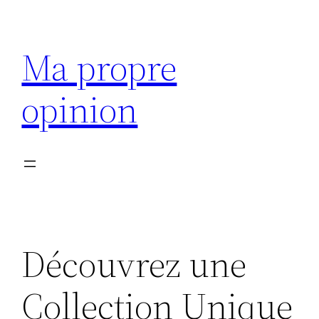
Aller
au
Ma propre
contenu
opinion
Découvrez une
Collection Unique