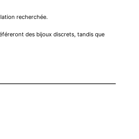
ulation recherchée.
référeront des bijoux discrets, tandis que