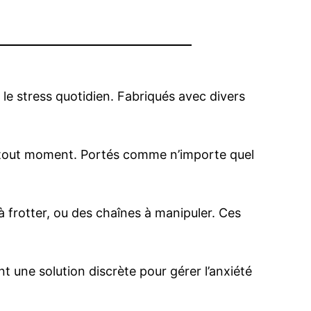
le stress quotidien. Fabriqués avec divers
s à tout moment. Portés comme n’importe quel
à frotter, ou des chaînes à manipuler. Ces
nt une solution discrète pour gérer l’anxiété