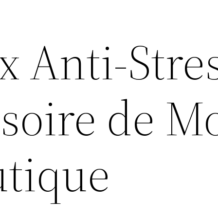
x Anti-Stres
soire de M
tique