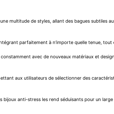
ne multitude de styles, allant des bagues subtiles aux 
’intégrant parfaitement à n’importe quelle tenue, tout
nt constamment avec de nouveaux matériaux et designs
ettant aux utilisateurs de sélectionner des caractéri
s les bijoux anti-stress les rend séduisants pour un lar