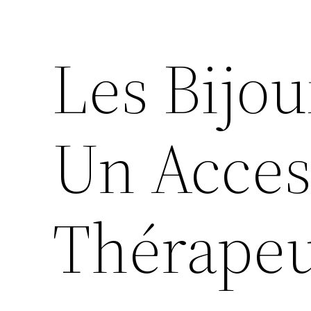
Les Bijou
Un Acces
Thérapeu