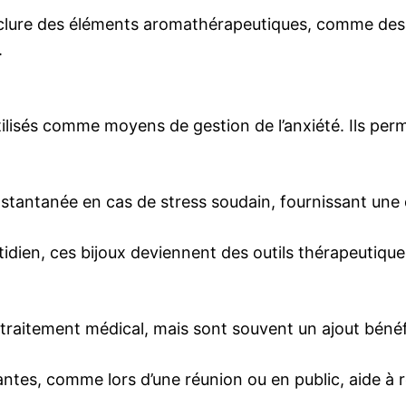
nclure des éléments aromathérapeutiques, comme des p
.
utilisés comme moyens de gestion de l’anxiété. Ils pe
nstantanée en cas de stress soudain, fournissant une 
otidien, ces bijoux deviennent des outils thérapeutiqu
 traitement médical, mais sont souvent un ajout bénéf
antes, comme lors d’une réunion ou en public, aide à r