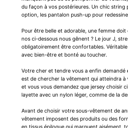
du façon à vos postérieures. Un chic string
option, les pantalon push-up pour redessiner
Pour être belle et adorable, une femme doit e
nos ci-dessous nous gênent ? Le jour J, str
obligatoirement être confortables. Véritable
avec bien-être et bonté au toucher.
Votre cher et tendre vous a enfin demandé 
est de chercher la vêtement qui atteindra 
et vous vous demandez que jersey choisir ci
layette avec un nylon léger, comme de la de
Avant de choisir votre sous-vêtement de an
vêtement imposent des produits ou des forme
en tissus épilogue qui marquent aisément, to