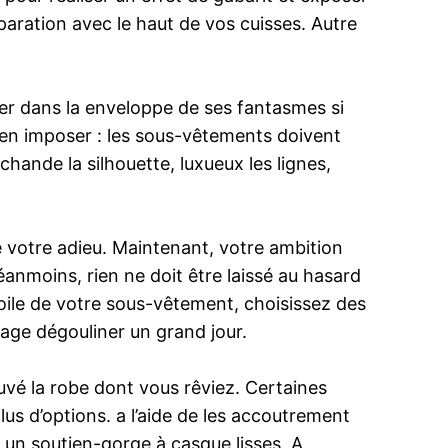
aration avec le haut de vos cuisses. Autre
sser dans la enveloppe de ses fantasmes si
’en imposer : les sous-vêtements doivent
hande la silhouette, luxueux les lignes,
 votre adieu. Maintenant, votre ambition
nmoins, rien ne doit être laissé au hasard
oile de votre sous-vêtement, choisissez des
tage dégouliner un grand jour.
vé la robe dont vous rêviez. Certaines
us d’options. a l’aide de les accoutrement
r un soutien-gorge à casque lisses. A