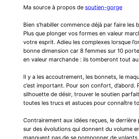
Ma source à propos de
soutien-gorge
Bien s’habiller commence déjà par faire les 
Plus que plonger vos formes en valeur mar
votre esprit. Adieu les complexes lorsque l’o
bonne dimension car 8 femmes sur 10 portent 
en valeur marchande : ils tomberont tout au p
Il y a les accoutrement, les bonnets, le maquill
c’est important. Pour son confort, d’abord.
silhouette de désir, trouver le soutien par
toutes les trucs et astuces pour connaître 
Contrairement aux idées reçues, le derrière p
sur des évolutions qui donnent du volume en j
manquent pas de se pomponner de volants, fr