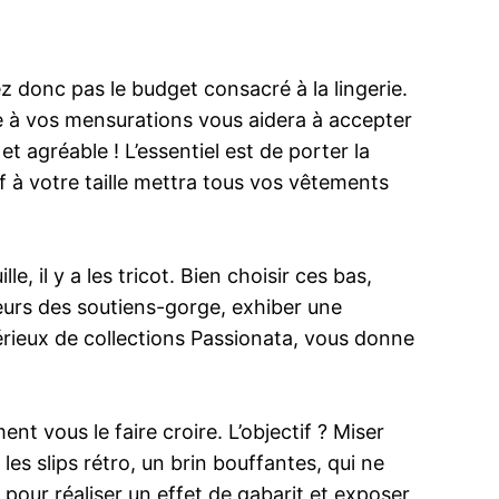
z donc pas le budget consacré à la lingerie.
 à vos mensurations vous aidera à accepter
t agréable ! L’essentiel est de porter la
f à votre taille mettra tous vos vêtements
le, il y a les tricot. Bien choisir ces bas,
deurs des soutiens-gorge, exhiber une
érieux de collections Passionata, vous donne
nt vous le faire croire. L’objectif ? Miser
les slips rétro, un brin bouffantes, qui ne
pour réaliser un effet de gabarit et exposer