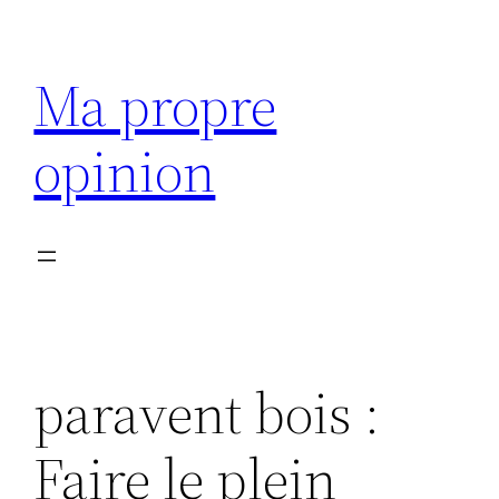
Aller
au
Ma propre
contenu
opinion
paravent bois :
Faire le plein