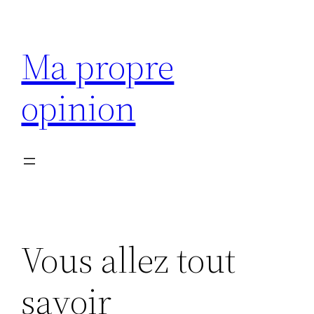
Aller
au
Ma propre
contenu
opinion
Vous allez tout
savoir