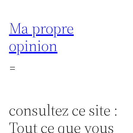
Aller
au
Ma propre
contenu
opinion
consultez ce site :
Tout ce que vous