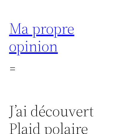
Aller
au
Ma propre
contenu
opinion
J’ai découvert
Plaid polaire