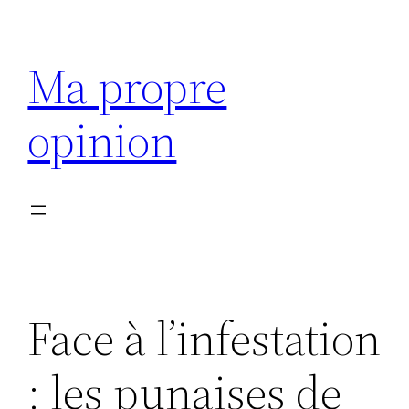
Aller
au
Ma propre
contenu
opinion
Face à l’infestation
: les punaises de