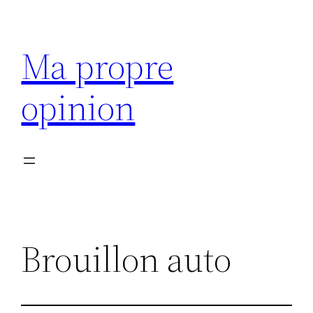
Aller
au
Ma propre
contenu
opinion
Brouillon auto