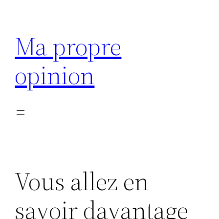
Aller
au
Ma propre
contenu
opinion
Vous allez en
savoir davantage