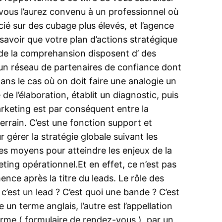
vous l’aurez convenu à un professionnel où
ié sur des cubage plus élevés, et l’agence
savoir que votre plan d’actions stratégique
 de la comprehansion disposent d’ des
 d’un réseau de partenaires de confiance dont
ns le cas où on doit faire une analogie un
de l’élaboration, établit un diagnostic, puis
rketing est par conséquent entre la
 terrain. C’est une fonction support et
 gérer la stratégie globale suivant les
 les moyens pour atteindre les enjeux de la
eting opérationnel.Et en effet, ce n’est pas
ce après la titre du leads. Le rôle des
c’est un lead ? C’est quoi une bande ? C’est
un terme anglais, l’autre est l’appellation
orme ( formulaire de rendez-vous ), par un