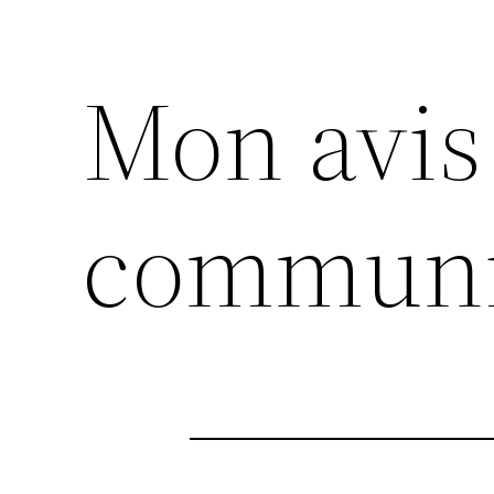
Mon avis
communi