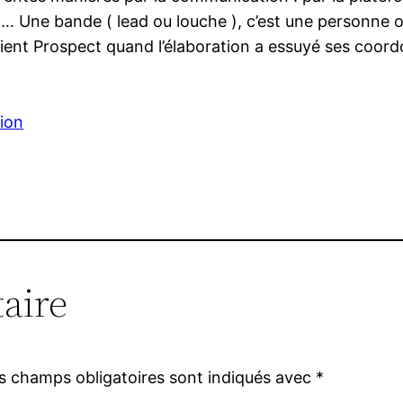
… Une bande ( lead ou louche ), c’est une personne o
evient Prospect quand l’élaboration a essuyé ses coo
ion
aire
s champs obligatoires sont indiqués avec
*