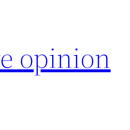
e opinion