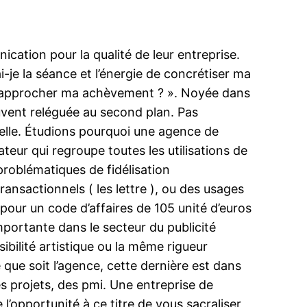
ation pour la qualité de leur entreprise.
je la séance et l’énergie de concrétiser ma
t approcher ma achèvement ? ». Noyée dans
ouvent reléguée au second plan. Pas
nelle. Étudions pourquoi une agence de
teur qui regroupe toutes les utilisations de
 problématiques de fidélisation
nsactionnels ( les lettre ), ou des usages
our un code d’affaires de 105 unité d’euros
portante dans le secteur du publicité
bilité artistique ou la même rigueur
 que soit l’agence, cette dernière est dans
s projets, des pmi. Une entreprise de
l’opportunité à ce titre de vous sacraliser