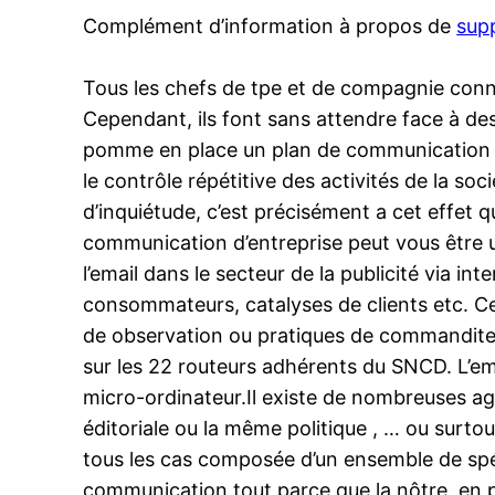
Complément d’information à propos de
sup
Tous les chefs de tpe et de compagnie conna
Cependant, ils font sans attendre face à de
pomme en place un plan de communication c
le contrôle répétitive des activités de la so
d’inquiétude, c’est précisément a cet effet 
communication d’entreprise peut vous être ut
l’email dans le secteur de la publicité via in
consommateurs, catalyses de clients etc. Ce
de observation ou pratiques de commandite. 
sur les 22 routeurs adhérents du SNCD. L’em
micro-ordinateur.Il existe de nombreuses ag
éditoriale ou la même politique , … ou surtou
tous les cas composée d’un ensemble de spéc
communication tout parce que la nôtre, en pr