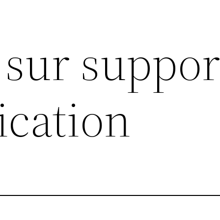
 sur suppor
cation