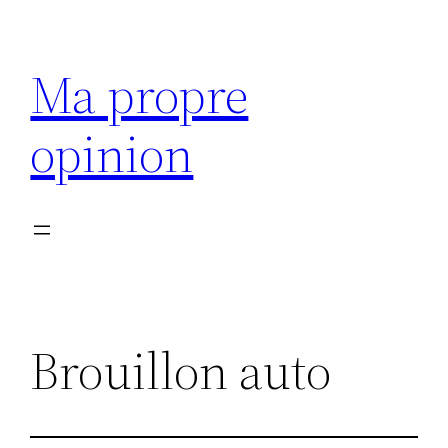
Aller
au
Ma propre
contenu
opinion
Brouillon auto