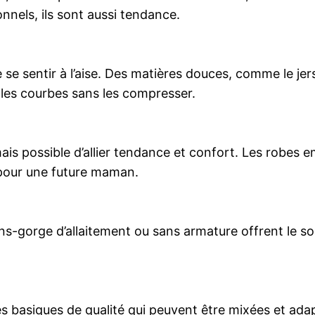
nnels, ils sont aussi tendance.
se sentir à l’aise. Des matières douces, comme le jerse
 les courbes sans les compresser.
ais possible d’allier tendance et confort. Les robes e
 pour une future maman.
ens-gorge d’allaitement ou sans armature offrent le so
èces basiques de qualité qui peuvent être mixées et a