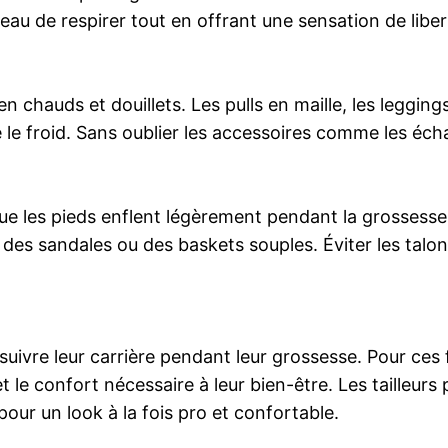
eau de respirer tout en offrant une sensation de liber
n chauds et douillets. Les pulls en maille, les leggi
le froid. Sans oublier les accessoires comme les écha
que les pieds enflent légèrement pendant la grossesse. 
es sandales ou des baskets souples. Éviter les talon
re leur carrière pendant leur grossesse. Pour ces f
 le confort nécessaire à leur bien-être. Les tailleurs 
pour un look à la fois pro et confortable.