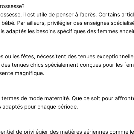
rossesse?
sesse, il est utile de penser à l’après. Certains arti
bébé. Par ailleurs, privilégier des enseignes spéciali
fois adaptés les besoins spécifiques des femmes encei
s ou les fêtes, nécessitent des tenues exceptionnel
 des tenues chics spécialement conçues pour les fe
sente magnifique.
termes de mode maternité. Que ce soit pour affronter 
nts adaptés pour chaque période.
entiel de privilégier des matières aériennes comme le 