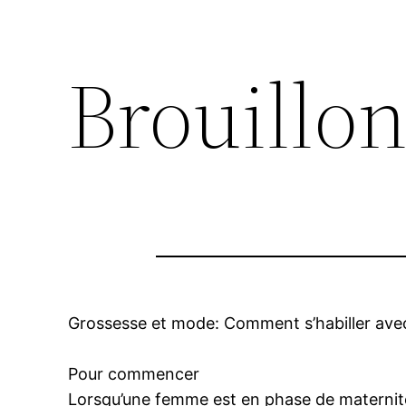
Brouillon
Grossesse et mode: Comment s’habiller avec
Pour commencer
Lorsqu’une femme est en phase de maternit