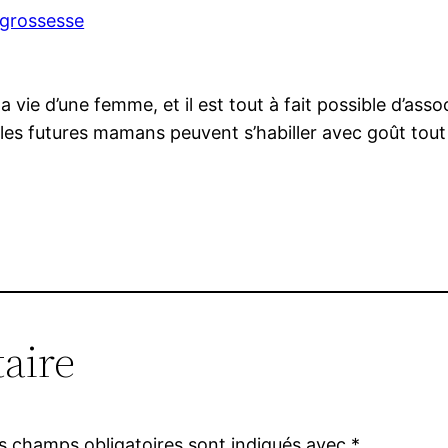
 grossesse
a vie d’une femme, et il est tout à fait possible d’as
, les futures mamans peuvent s’habiller avec goût tout
aire
s champs obligatoires sont indiqués avec
*