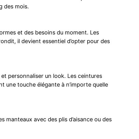
g des mois.
 formes et des besoins du moment. Les
ndit, il devient essentiel d’opter pour des
et personnaliser un look. Les ceintures
ent une touche élégante à n’importe quelle
 Des manteaux avec des plis d’aisance ou des