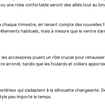
ou une robe confortable seront des alliés tout au lon
à chaque trimestre, en tenant compte des nouvelles
tements habituels, mais à mesure que le ventre s’arro
es accessoires jouent un rôle crucial pour rehausser 
tre arrondi, tandis que les foulards et colliers apport
’extérieur qui s’adaptent à la silhouette changeante.
tyle peu importe le temps.