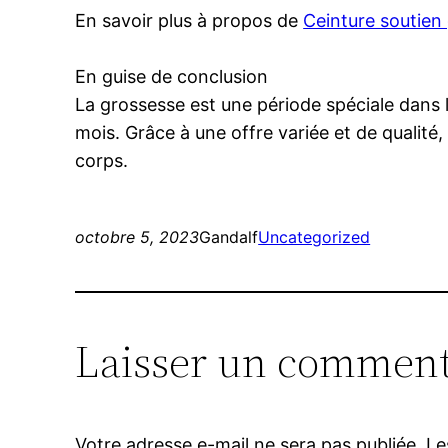
En savoir plus à propos de
Ceinture soutien
En guise de conclusion
La grossesse est une période spéciale dans l
mois. Grâce à une offre variée et de qualité
corps.
octobre 5, 2023
Gandalf
Uncategorized
Laisser un comment
Votre adresse e-mail ne sera pas publiée.
Le