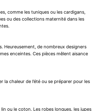
cles, comme les tuniques ou les cardigans,
sées ou des collections maternité dans les
ntes.
les. Heureusement, de nombreux designers
mmes enceintes. Ces pièces mêlent aisance
la chaleur de l’été ou se préparer pour les
lin ou le coton. Les robes longues, les jupes