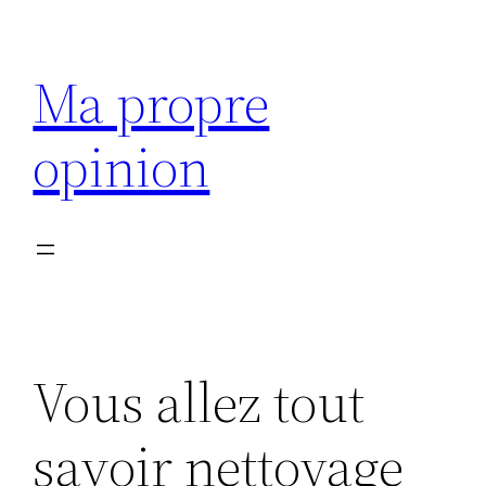
Aller
au
Ma propre
contenu
opinion
Vous allez tout
savoir nettoyage