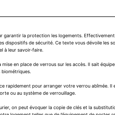
ur garantir la protection les logements. Effectivemen
es dispositifs de sécurité. Ce texte vous dévoile les s
l à leur savoir-faire.
la mise en place de verrous sur les accès. Il sait équi
 biométriques.
ace rapidement pour arranger votre verrou abîmée. Il 
orte ou au système de verrouillage.
ier, on peut évoquer la copie de clés et la substitutio
tre logement telles que de l’équipement de portes re