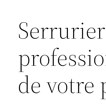
Serrurier
professio
de votre 