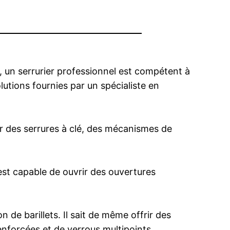
t, un serrurier professionnel est compétent à
olutions fournies par un spécialiste en
per des serrures à clé, des mécanismes de
est capable de ouvrir des ouvertures
n de barillets. Il sait de même offrir des
nforcées et de verrous multipoints.