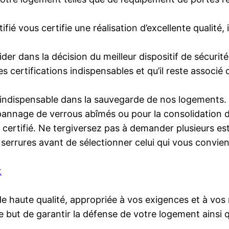
tifié vous certifie une réalisation d’excellente qualité
der dans la décision du meilleur dispositif de sécurité 
les certifications indispensables et qu’il reste associ
e indispensable dans la sauvegarde de nos logements. 
pannage de verrous abîmés ou pour la consolidation de
s certifié. Ne tergiversez pas à demander plusieurs es
 serrures avant de sélectionner celui qui vous convie
t
n de haute qualité, appropriée à vos exigences et à 
e but de garantir la défense de votre logement ainsi q