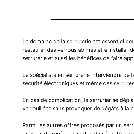
Le domaine de la serrurerie est essentiel po
restaurer des verrous abîmés et à installer d
serrurerie et aussi les bénéfices de faire appe
Le spécialiste en serrurerie interviendra de 
sécurité électroniques et même des serrures
En cas de complication, le serrurier se dépl
verrouillées sans provoquer de dégâts à la p
Parmi les autres offres proposés par un serrur
moyens de renforcement de la sécurité de vo