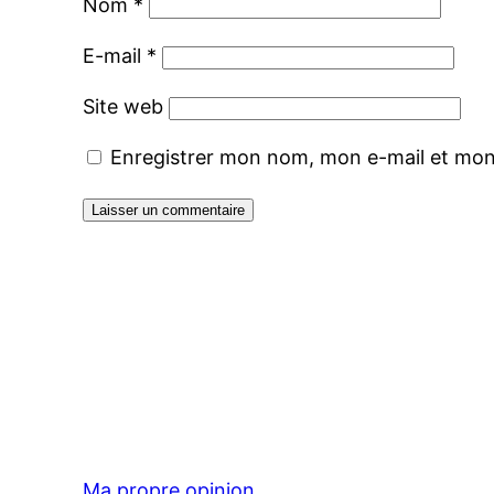
Nom
*
E-mail
*
Site web
Enregistrer mon nom, mon e-mail et mon
Ma propre opinion