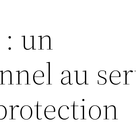
 : un
nnel au ser
protection