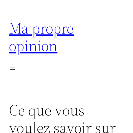
Aller
au
Ma propre
contenu
opinion
Ce que vous
voulez savoir sur