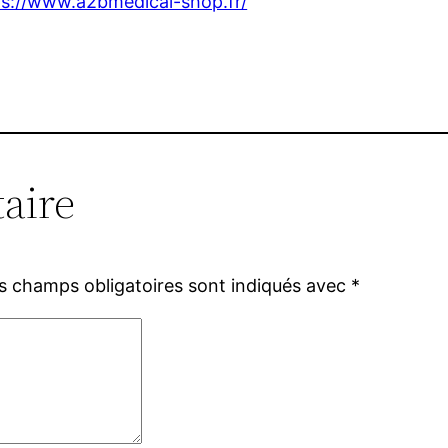
ps://www.a2bmedical-shop.fr/
aire
s champs obligatoires sont indiqués avec
*