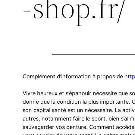
-shop.fr/
Complément d’information à propos de
htt
Vivre heureux et s’épanouir nécessite que so
donné que la condition la plus importante. On
son capital santé est un nécessaire. La acti
autres, notamment faire le sport, bien s’al
sauvegarder vos denture. Comment accéder de