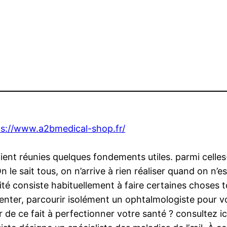
ps://www.a2bmedical-shop.fr/
ient réunies quelques fondements utiles. parmi celles
 le sait tous, on n’arrive à rien réaliser quand on n’e
vité consiste habituellement à faire certaines choses 
imenter, parcourir isolément un ophtalmologiste pour 
 ce fait à perfectionner votre santé ? consultez ici