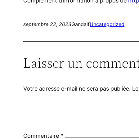
Complément d’information à propos de
htt
septembre 22, 2023
Gandalf
Uncategorized
Laisser un comment
Votre adresse e-mail ne sera pas publiée.
Le
Commentaire
*