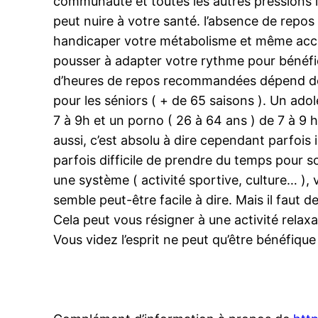
communauté et toutes les autres pressions l
peut nuire à votre santé. l’absence de repos
handicaper votre métabolisme et même accél
pousser à adapter votre rythme pour bénéfic
d’heures de repos recommandées dépend de 
pour les séniors ( + de 65 saisons ). Un ado
7 à 9h et un porno ( 26 à 64 ans ) de 7 à 9 
aussi, c’est absolu à dire cependant parfois 
parfois difficile de prendre du temps pour so
une système ( activité sportive, culture… ),
semble peut-être facile à dire. Mais il faut
Cela peut vous résigner à une activité rel
Vous videz l’esprit ne peut qu’être bénéfiqu