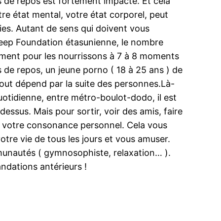
s de repos est fortement impacté. Et cela
re état mental, votre état corporel, peut
es. Autant de sens qui doivent vous
Sleep Foundation étasunienne, le nombre
ment pour les nourrissons à 7 à 8 moments
s de repos, un jeune porno ( 18 à 25 ans ) de
 tout dépend par la suite des personnes.Là-
quotidienne, entre métro-boulot-dodo, il est
essus. Mais pour sortir, voir des amis, faire
our votre consonance personnel. Cela vous
otre vie de tous les jours et vous amuser.
munautés ( gymnosophiste, relaxation… ).
andations antérieurs !