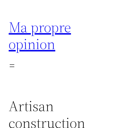
Aller
au
Ma propre
contenu
opinion
Artisan
construction