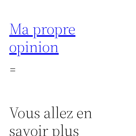
Aller
au
Ma propre
contenu
opinion
Vous allez en
savoir plus