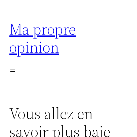
Aller
au
Ma propre
contenu
opinion
Vous allez en
savoir plus baie