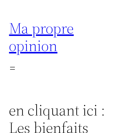
Aller
au
Ma propre
contenu
opinion
en cliquant ici :
Les bienfaits