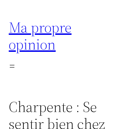
Aller
au
Ma propre
contenu
opinion
Charpente : Se
sentir bien chez