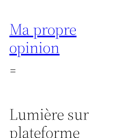
Aller
au
Ma propre
contenu
opinion
Lumière sur
plateforme