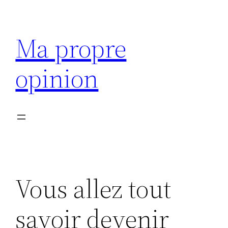
Aller
au
Ma propre
contenu
opinion
Vous allez tout
savoir devenir