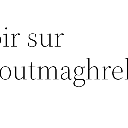
ir sur
etoutmaghre