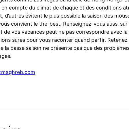
e en compte du climat de chaque et des conditions a
ant, d’autres évitent le plus possible la saison des mou
i vous convient le the-best. Renseignez-vous aussi sur
tant de vos vacances peut ne pas correspondre avec la 
ions sures pour vous raconter quand partir. Retenez a
 de la basse saison ne présente pas que des problèmes
ages.
outmaghreb.com