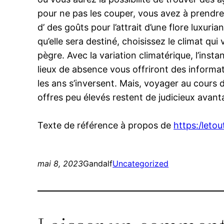
pour ne pas les couper, vous avez à prendr
d’ des goûts pour l’attrait d’une flore luxuri
qu’elle sera destiné, choisissez le climat qu
pègre. Avec la variation climatérique, l’ins
lieux de absence vous offriront des informat
les ans s’inversent. Mais, voyager au cours
offres peu élevés restent de judicieux avant
Texte de référence à propos de
https:/let
mai 8, 2023
Gandalf
Uncategorized