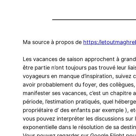
Ma source à propos de
https:/letoutmaghr
Les vacances de saison approchent à grands p
être partie n’ont toujours pas trouvé leur li
voyageurs en manque d’inspiration, suivez ce
avoir probablement du foyer, des collègues,
manifester ses vacances, c’est un chapitre 
période, l’estimation pratiqués, quel héberg
propriétaire d’ des enfants par exemple ), e
vous pouvez interpréter les discussions sur
exponentielle dans le résolution de sa desti
Vous pouvez regarder sur Google Flight pour c