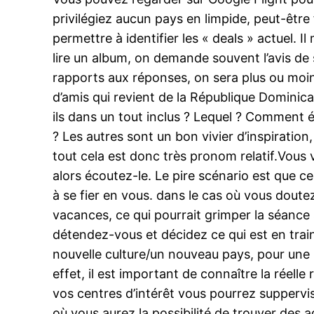
privilégiez aucun pays en limpide, peut-être 
permettre à identifier les « deals » actuel. Il
lire un album, on demande souvent l’avis de s
rapports aux réponses, on sera plus ou moin
d’amis qui revient de la République Dominica
ils dans un tout inclus ? Lequel ? Comment ét
? Les autres sont un bon vivier d’inspirati
tout cela est donc très pronom relatif.Vous 
alors écoutez-le. Le pire scénario est que ce
à se fier en vous. dans le cas où vous doutez
vacances, ce qui pourrait grimper la séance
détendez-vous et décidez ce qui est en trai
nouvelle culture/un nouveau pays, pour une ra
effet, il est important de connaître la réell
vos centres d’intérêt vous pourrez suppervi
où vous aurez la possibilité de trouver de