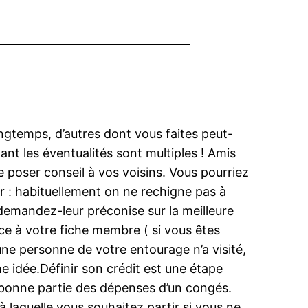
ongtemps, d’autres dont vous faites peut-
ant les éventualités sont multiples ! Amis
 poser conseil à vos voisins. Vous pourriez
r : habituellement on ne rechigne pas à
demandez-leur préconise sur la meilleure
ce à votre fiche membre ( si vous êtes
une personne de votre entourage n’a visité,
e idée.Définir son crédit est une étape
ne bonne partie des dépenses d’un congés.
à laquelle vous souhaitez partir si vous ne