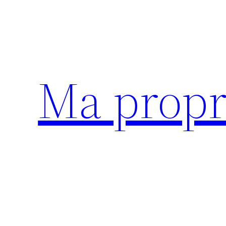
Aller
au
contenu
Ma propr