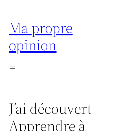
Aller
au
Ma propre
contenu
opinion
J’ai découvert
Apprendre à