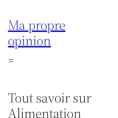
Aller
au
Ma propre
contenu
opinion
Tout savoir sur
Alimentation