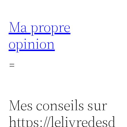
Aller
au
Ma propre
contenu
opinion
Mes conseils sur
https://lelivredesd