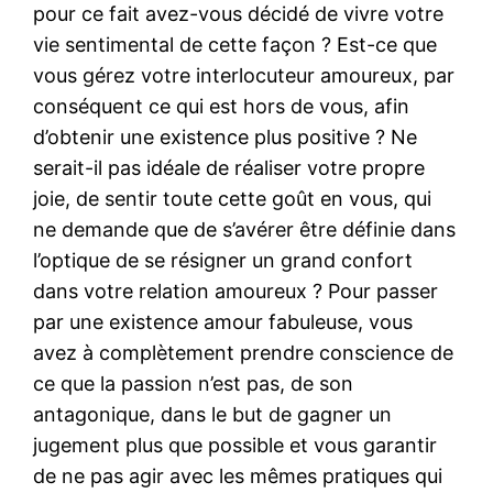
pour ce fait avez-vous décidé de vivre votre
vie sentimental de cette façon ? Est-ce que
vous gérez votre interlocuteur amoureux, par
conséquent ce qui est hors de vous, afin
d’obtenir une existence plus positive ? Ne
serait-il pas idéale de réaliser votre propre
joie, de sentir toute cette goût en vous, qui
ne demande que de s’avérer être définie dans
l’optique de se résigner un grand confort
dans votre relation amoureux ? Pour passer
par une existence amour fabuleuse, vous
avez à complètement prendre conscience de
ce que la passion n’est pas, de son
antagonique, dans le but de gagner un
jugement plus que possible et vous garantir
de ne pas agir avec les mêmes pratiques qui