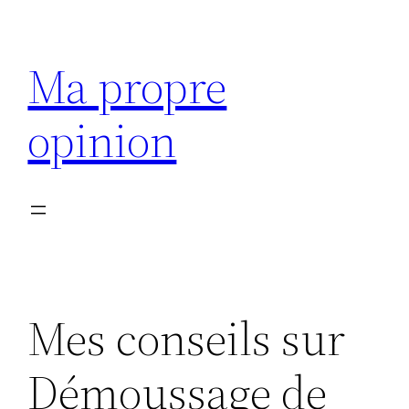
Aller
au
Ma propre
contenu
opinion
Mes conseils sur
Démoussage de