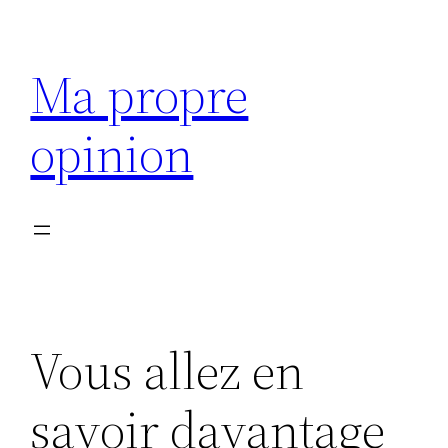
Aller
au
Ma propre
contenu
opinion
Vous allez en
savoir davantage