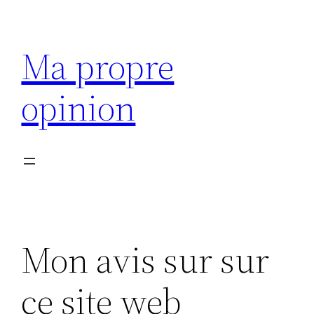
Aller
au
Ma propre
contenu
opinion
Mon avis sur sur
ce site web