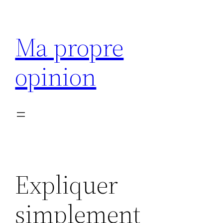
Aller
au
Ma propre
contenu
opinion
Expliquer
simplement