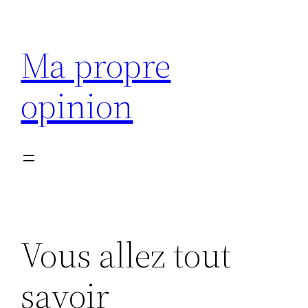
Aller
au
Ma propre
contenu
opinion
Vous allez tout
savoir