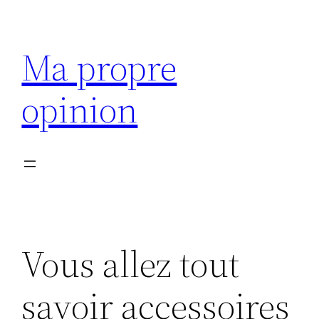
Aller
au
Ma propre
contenu
opinion
Vous allez tout
savoir accessoires