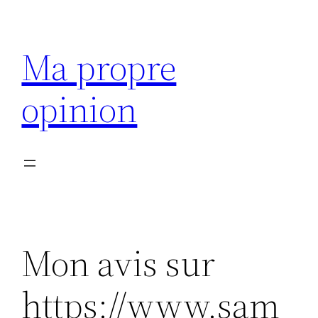
Aller
au
Ma propre
contenu
opinion
Mon avis sur
https://www.sam