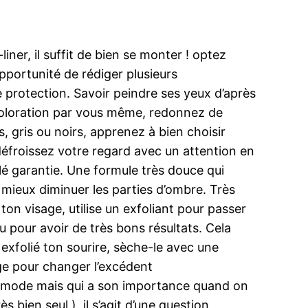
iner, il suffit de bien se monter ! optez
opportunité de rédiger plusieurs
ite protection. Savoir peindre ses yeux d’après
 coloration par vous même, redonnez de
, gris ou noirs, apprenez à bien choisir
 défroissez votre regard avec un attention en
illé garantie. Une formule très douce qui
r mieux diminuer les parties d’ombre. Très
on visage, utilise un exfoliant pour passer
u pour avoir de très bons résultats. Cela
 exfolié ton sourire, sèche-le avec une
age pour changer l’excédent
commode mais qui a son importance quand on
ès bien seul ). il s’agit d’une question