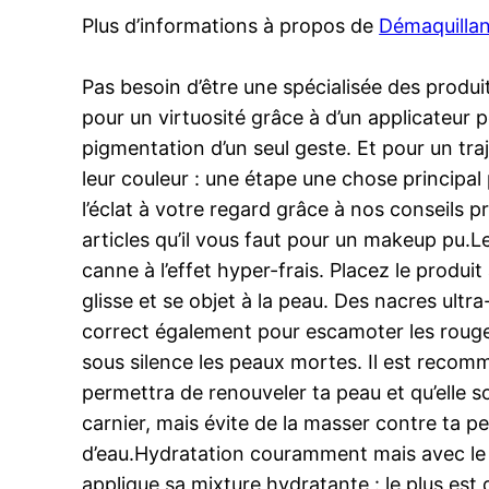
Plus d’informations à propos de
Démaquillan
Pas besoin d’être une spécialisée des produit
pour un virtuosité grâce à d’un applicateur p
pigmentation d’un seul geste. Et pour un traje
leur couleur : une étape une chose principa
l’éclat à votre regard grâce à nos conseils p
articles qu’il vous faut pour un makeup pu.L
canne à l’effet hyper-frais. Placez le produi
glisse et se objet à la peau. Des nacres ultr
correct également pour escamoter les rougeur
sous silence les peaux mortes. Il est recomm
permettra de renouveler ta peau et qu’elle so
carnier, mais évite de la masser contre ta 
d’eau.Hydratation couramment mais avec le 
applique sa mixture hydratante : le plus est d’é