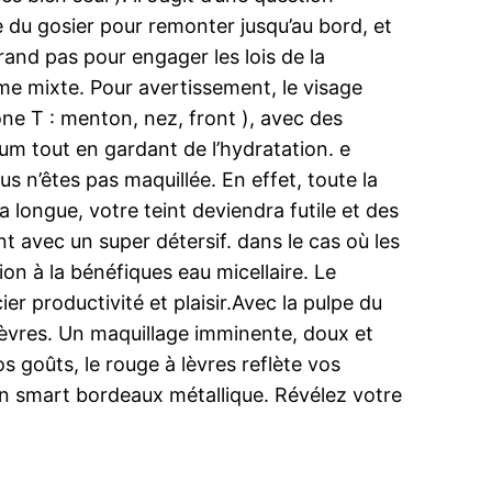
re du gosier pour remonter jusqu’au bord, et
and pas pour engager les lois de la
me mixte. Pour avertissement, le visage
ne T : menton, nez, front ), avec des
sébum tout en gardant de l’hydratation. e
s n’êtes pas maquillée. En effet, toute la
a longue, votre teint deviendra futile et des
 avec un super détersif. dans le cas où les
tion à la bénéfiques eau micellaire. Le
r productivité et plaisir.Avec la pulpe du
 lèvres. Un maquillage imminente, doux et
os goûts, le rouge à lèvres reflète vos
n smart bordeaux métallique. Révélez votre