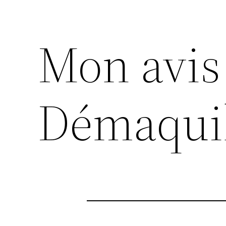
Mon avis
Démaquil