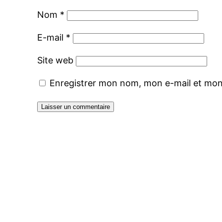
Nom
*
E-mail
*
Site web
Enregistrer mon nom, mon e-mail et mon