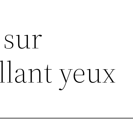
 sur
lant yeux