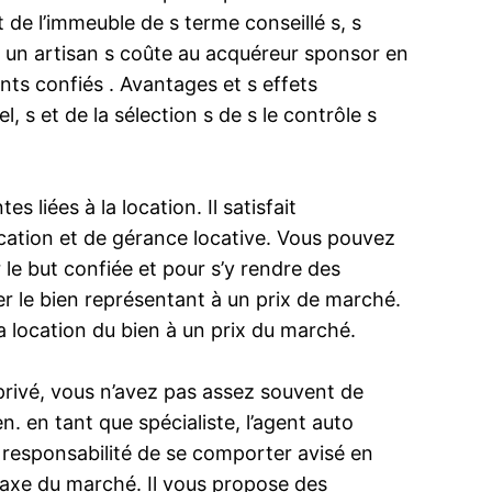
t de l’immeuble de s terme conseillé s, s
r un artisan s coûte au acquéreur sponsor en
s confiés . Avantages et s effets
l, s et de la sélection s de s le contrôle s
 liées à la location. Il satisfait
ocation et de gérance locative. Vous pouvez
le but confiée et pour s’y rendre des
er le bien représentant à un prix de marché.
a location du bien à un prix du marché.
 privé, vous n’avez pas assez souvent de
n. en tant que spécialiste, l’agent auto
a responsabilité de se comporter avisé en
taxe du marché. Il vous propose des