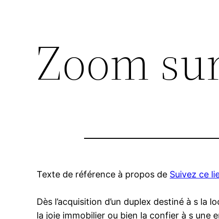
Zoom sur 
Texte de référence à propos de
Suivez ce li
Dès l’acquisition d’un duplex destiné à s la l
la joie immobilier ou bien la confier à s une