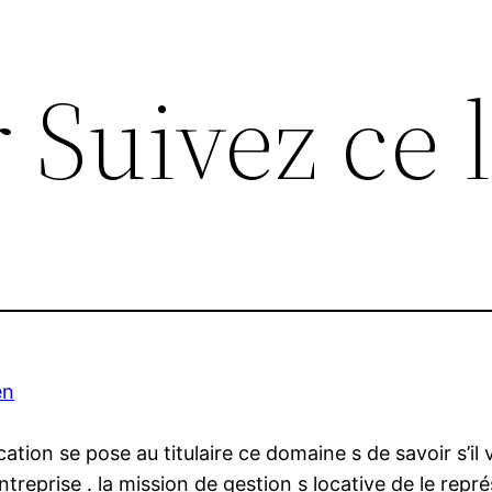
Suivez ce 
en
ocation se pose au titulaire ce domaine s de savoir s’il
 entreprise . la mission de gestion s locative de le r