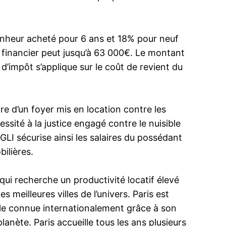
bonheur acheté pour 6 ans et 18% pour neuf
t financier peut jusqu’à 63 000€. Le montant
d’impôt s’applique sur le coût de revient du
ire d’un foyer mis en location contre les
ssité à la justice engagé contre le nuisible
I sécurise ainsi les salaires du possédant
ilières.
qui recherche un productivité locatif élevé
 meilleures villes de l’univers. Paris est
ille connue internationalement grâce à son
lanète. Paris accueille tous les ans plusieurs