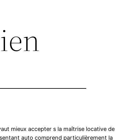
lien
 vaut mieux accepter s la maîtrise locative de
eprésentant auto comprend particulièrement la