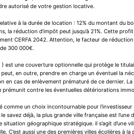
re autorisé de votre gestion locative.
 relative à la durée de location : 12% du montant du 
s, la réduction d’impôt peut jusqu’à 21%. Cette profi
cument CERFA 2042. Attention, le facteur de réduction 
e de 300 000€.
) est une couverture optionnelle qui protège le titula
 peut, en outre, prendre en charge un éventuel la néce
 en cas de enlèvement prématuré de ce dernier. La GL
le prémunit contre les éventuelles détériorations immob
rmé comme un choix incontournable pour l’investisseur 
savez déjà, la plus grande ville française est l’une des
 situation géographique stratégique. il s’agit d’une v
. C’est aussi une des premières villes écolières à la p