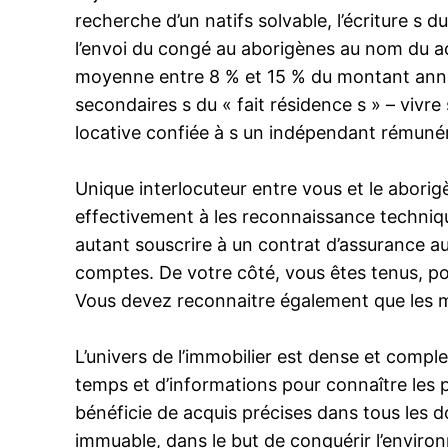
recherche d’un natifs solvable, l’écriture s 
l’envoi du congé au aborigènes au nom du acq
moyenne entre 8 % et 15 % du montant annue
secondaires s du « fait résidence s » – vivre 
locative confiée à s un indépendant rémunér
Unique interlocuteur entre vous et le aborigè
effectivement à les reconnaissance techniqu
autant souscrire à un contrat d’assurance a
comptes. De votre côté, vous êtes tenus, pou
Vous devez reconnaitre également que les mu
L’univers de l’immobilier est dense et compl
temps et d’informations pour connaître les pr
bénéficie de acquis précises dans tous les d
immuable, dans le but de conquérir l’envir