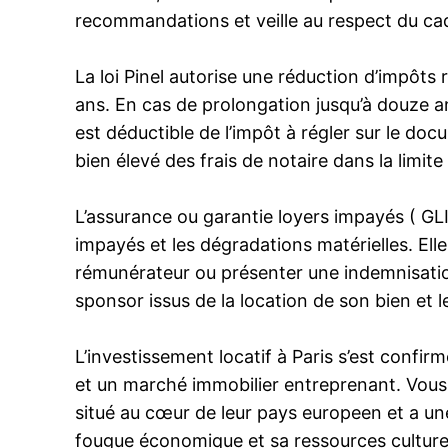
recommandations et veille au respect du cad
La loi Pinel autorise une réduction d’impôts
ans. En cas de prolongation jusqu’à douze an
est déductible de l’impôt à régler sur le do
bien élevé des frais de notaire dans la limit
L’assurance ou garantie loyers impayés ( GLI 
impayés et les dégradations matérielles. Elle
rémunérateur ou présenter une indemnisation
sponsor issus de la location de son bien et 
L’investissement locatif à Paris s’est confi
et un marché immobilier entreprenant. Vous le 
situé au cœur de leur pays europeen et a une
fougue économique et sa ressources culturelle