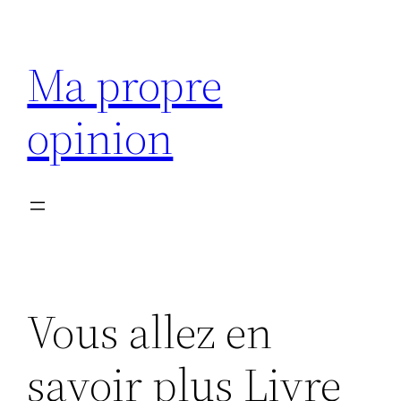
Aller
au
Ma propre
contenu
opinion
Vous allez en
savoir plus Livre