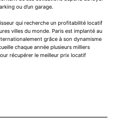
parking ou d’un garage.
sseur qui recherche un profitabilité locatif
eures villes du monde. Paris est implanté au
 internationalement grâce à son dynamisme
cueille chaque année plusieurs milliers
ur récupérer le meilleur prix locatif