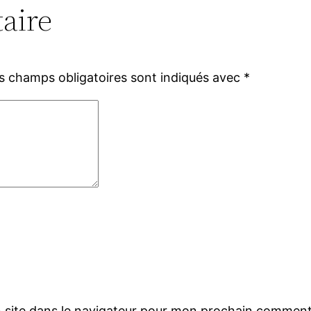
aire
s champs obligatoires sont indiqués avec
*
 site dans le navigateur pour mon prochain comment