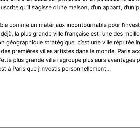
uscrite qu’il s’agisse d’une maison, d’un appart, d’un 
table comme un matériaux incontournable pour l’investi
déjà, la plus grande ville française est l’une des meill
on géographique stratégique. c’est une ville réputée
ne des premières villes artistes dans le monde. Paris ac
Cette plus grande ville regroupe plusieurs avantages po
est à Paris que j’investis personnellement…