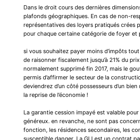
Dans le droit cours des dernières dimensions, 
plafonds géographiques. En cas de non-respec
représentatives des loyers pratiqués crées p
pour chaque certaine catégorie de foyer et pa
si vous souhaitez payer moins d’impôts tout 
de raisonner fiscalement jusqu’à 21% du prix 
normalement supprimé fin 2017, mais le gouv
permis d’affirmer le secteur de la constructi
deviendrez d’un côté possesseurs d’un bien 
la reprise de l’économie !
La garantie cession impayé est valable pour l
généreux. en revanche, ne sont pas concerné
fonction, les résidences secondaires, les c
susceptible danger. La GLI est un contrat p