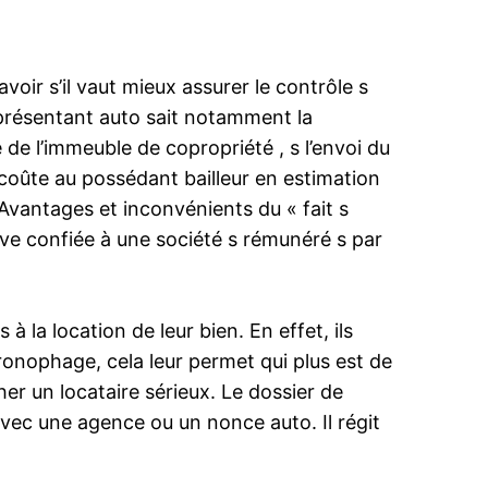
voir s’il vaut mieux assurer le contrôle s
représentant auto sait notamment la
e de l’immeuble de copropriété , s l’envoi du
 coûte au possédant bailleur en estimation
Avantages et inconvénients du « fait s
ative confiée à une société s rémunéré s par
 la location de leur bien. En effet, ils
ronophage, cela leur permet qui plus est de
r un locataire sérieux. Le dossier de
 avec une agence ou un nonce auto. Il régit