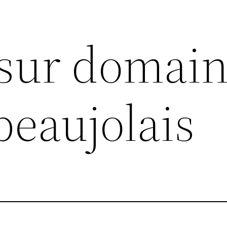
 sur domain
beaujolais