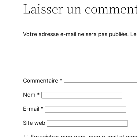
Laisser un comment
Votre adresse e-mail ne sera pas publiée.
Le
Commentaire
*
Nom
*
E-mail
*
Site web
Enregistrer mon nom, mon e-mail et mon