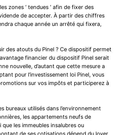
les zones ‘ tendues ‘ afin de fixer des
vidende de accepter. À partir des chiffres
rendra chaque année un arrêté qui fixera,
ir des atouts du Pinel ? Ce dispositif permet
vantage financier du dispositif Pinel serait
nne nouvelle, d’autant que cette mesure a
tant pour l’investissement loi Pinel, vous
promotions sur vos impôts et participerez à
les bureaux utilisés dans l’environnement
sonnières, les appartements neufs de
i que les immeubles insalubres ou
 montant de ses cotisations dépend du loyer