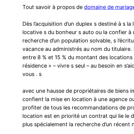
Tout savoir à propos de
domaine de mariage
Dès l’acquisition d’un duplex s destiné à s l
locative s du bonheur s auto ou la confier à
recherche d’un population solvable, s l’écritu
vacance au administrés au nom du titulaire. 
entre 8 % et 15 % du montant des locations 
résidence » – vivre s seul – au besoin en s’ai
vous . s
avec une hausse de propriétaires de biens imm
confient la mise en location à une agence o
profiter de tous les recommandations de pro
location est en priorité un contrat qui lie l
plus spécialement la recherche d’un récent 