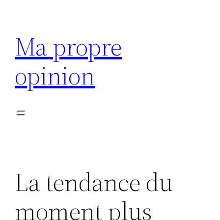
Aller
au
Ma propre
contenu
opinion
La tendance du
moment plus