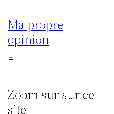
Aller
au
Ma propre
contenu
opinion
Zoom sur sur ce
site