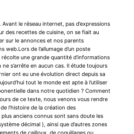
. Avant le réseau internet, pas d’expressions
 des recettes de cuisine, on se fiait au
ter sur le annonces et nos parents
ns web.Lors de l’allumage d’un poste
il récolte une grande quantité d’informations
 ne s’arrête en aucun cas. Il étude toujours
ernier ont eu une évolution direct depuis sa
ujourd’hui tout le monde est apte à l’utiliser
 exponentielle dans notre quotidien ? Comment
u cours de ce texte, nous venons vous rendre
e l’histoire de la création des
Les plus anciens connus sont sans doute les
 système décimal ), ainsi que d’autres zones
sements de cailloux, de coquillages ou