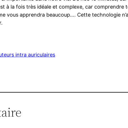
st à la fois très idéale et complexe, car comprendre 
ime vous apprendra beaucoup…. Cette technologie n’a pa
r.
teurs intra auriculaires
aire