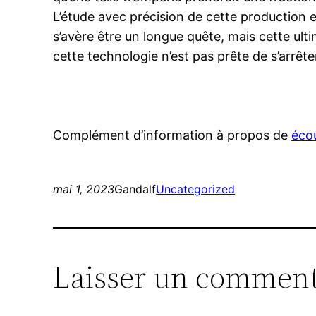
L’étude avec précision de cette production e
s’avère être un longue quête, mais cette ult
cette technologie n’est pas prête de s’arrête
Complément d’information à propos de
écou
mai 1, 2023
Gandalf
Uncategorized
Laisser un comment