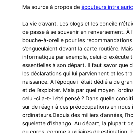
Ma source à propos de
écouteurs intra auric
La vie d’avant. Les blogs et les concile n’ét
de passe à se souvenir en renversement. À l’
bouche-à-oreille pour les recommandations de
s’engueulaient devant la carte routière. Mai
informatique par exemple, celui-ci exécute t
essentielles à son départ. Il faut savor que 
les déclarations qui lui parviennent et les tr
naissance. A l’époque il était dédié a de grand
et de l’exploiter. Mais par quel moyen l’ord
celui-ci a-t-il été pensé ? Dans quelle cond
sur de réagir à ces préoccupations en nous in
ordinateurs.Depuis des milliers d’années, l’h
squelette d’Ishango. Au départ, la plupart d
du corps, comme auxiliaires de estimation. P