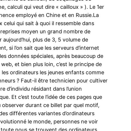
, calculi qui veut dire « cailloux » ). Le 1er
manence employé en Chine et en Russie.La
elui qui sait à quoi il ressemble dans
ntreprises moyen un grand nombre de
r aujourd’hui, plus de 3, 5 volume de
 si l’on sait que les serveurs d’internet
des données spéciales, après beaucoup de
web, et bien plus loin, c’est le principe de
, les ordinateurs les jeunes enfants comme
neurs ? Faut-il être technicien pour cultiver
re d’individu résidant dans l’union
ue. Et c’est toute l’idée de ces pages que
 observer durant ce billet par quel motif,
es différentes variantes d’ordinateurs
 révolutionné le monde, personnes ne voir
r toute nous se trouvent des ordinateurs.