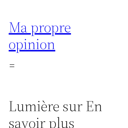
Aller
au
Ma propre
contenu
opinion
Lumière sur En
savoir plus